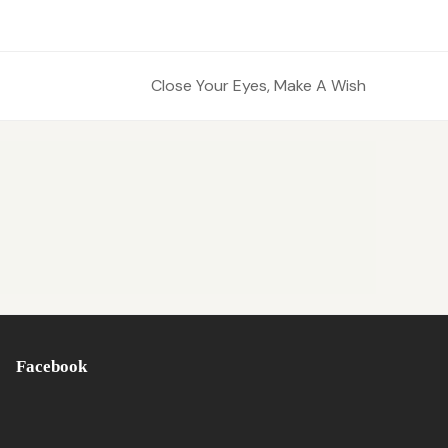
Close Your Eyes, Make A Wish
next
post:
Facebook