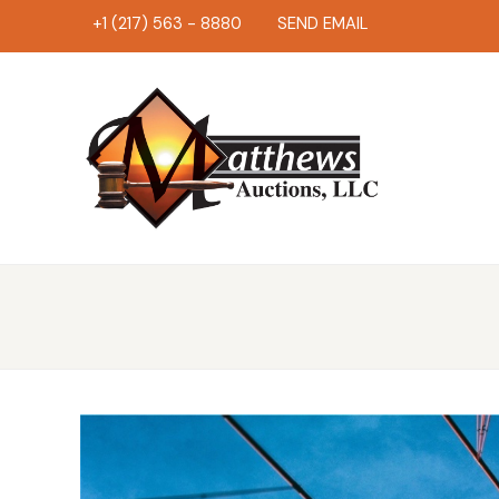
+1 (217) 563 - 8880
SEND EMAIL