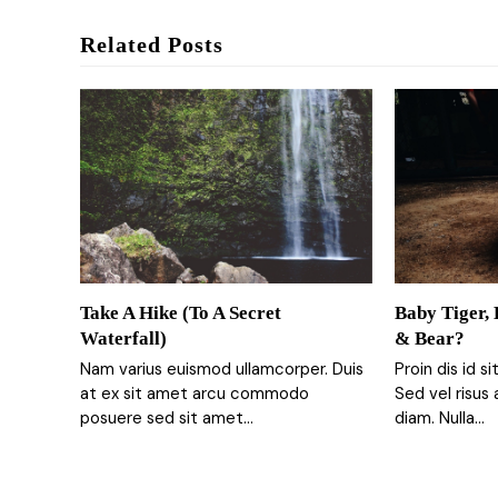
Related Posts
Take A Hike (To A Secret
Baby Tiger,
Waterfall)
& Bear?
Nam varius euismod ullamcorper. Duis
Proin dis id s
at ex sit amet arcu commodo
Sed vel risus 
posuere sed sit amet…
diam. Nulla…